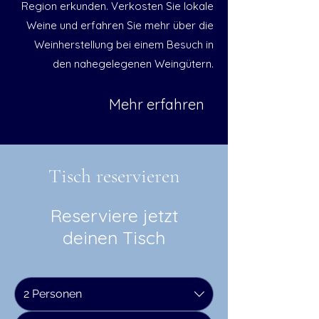
Region erkunden. Verkosten Sie lokale
Weine und erfahren Sie mehr über die
Weinherstellung bei einem Besuch in
den nahegelegenen Weingütern.
Mehr erfahren
Tisch reservieren
Reserviere jetzt
deinen Tisch
2 Personen