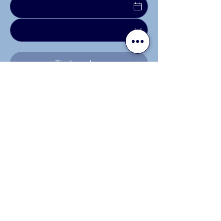
Tisch suchen
Was wir noch
können
Restaurant Altes Schloss in