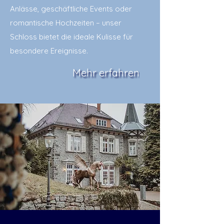
Anlässe, geschäftliche Events oder
romantische Hochzeiten – unser
Schloss bietet die ideale Kulisse für
besondere Ereignisse.
Mehr erfahren