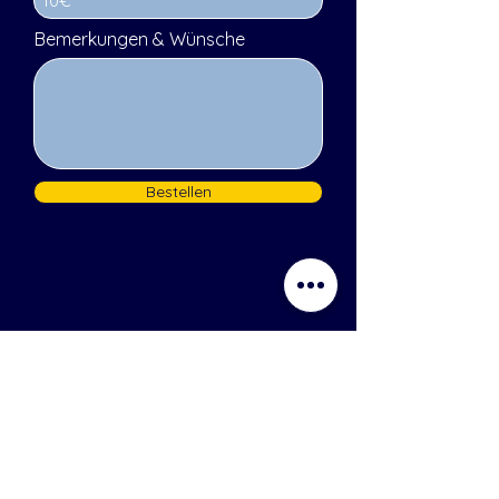
Bemerkungen & Wünsche
Bestellen
Zuckerbergschloss
Grüner Winkel 60
77876 Kappelrodeck