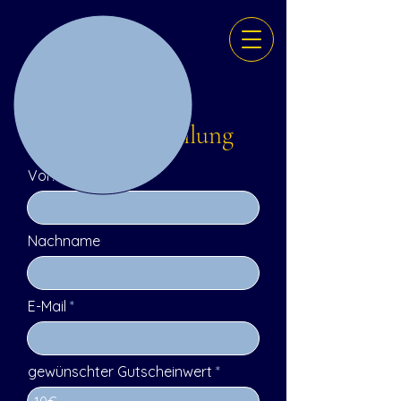
Gutscheinbestellung
Vorname
Nachname
E-Mail
gewünschter Gutscheinwert