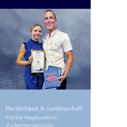
Herzlichkeit & Leidenschaft
Familie Reykowski im
Zuckerbergschloss