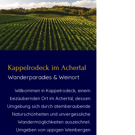
Kappelrodeck im Achertal
Wanderparadies & Weinort
Willkommen in Kappelrodeck, einem
bezaubernden Ort im Achertal, dessen
Umgebung sich durch atemberaubende
Naturschönheiten und unvergessliche
Wandermöglichkeiten auszeichnet.
Umgeben von üppigen Weinbergen